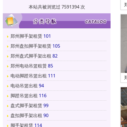
本站共被浏览过 7591394 次
郑州脚手架租赁
101
郑州盘扣脚手架租赁
105
郑州盘式脚手架出租
82
郑州电动吊篮租赁
85
电动脚蹬吊篮出租
111
电动吊篮出租
94
脚蹬吊篮出租
116
盘式脚手架租赁
99
盘扣脚手架出租
90
脚手架租赁
114