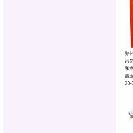
郑
吊
和
鑫
20-