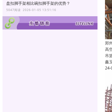
盘扣脚手架相比碗扣脚手架的优势？
5047阅读 2026-01-05 13:51:16
郑
高
吊
鑫
24-