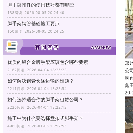
脚手架扣件的使用技巧都有哪些
138阅读 2026-08-05 20:24:40
脚手架钢管基础施工要点
150阅读 2026-08-05 20:24:25
优质的铝合金脚手架应该包含哪些要素
郑
公
2182阅读 2026-04-04 18:25:23
脚
如何解决钢管长途运输的难题？
鑫
2211阅读 2026-04-04 18:23:54
20-
如何选择适合你的脚手架租赁公司？
2226阅读 2026-04-04 18:22:13
施工中为什么要选择盘扣式脚手架？
4960阅读 2026-01-05 13:52:55