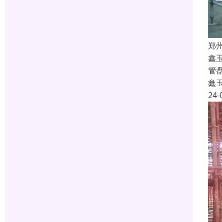
郑
鑫
管
鑫
24-