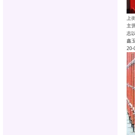
上
主
志
鑫
20-