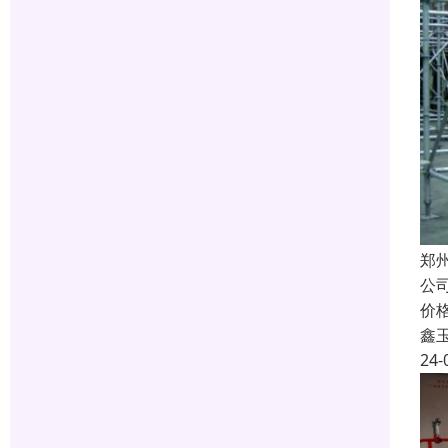
郑
公
价
鑫
24-