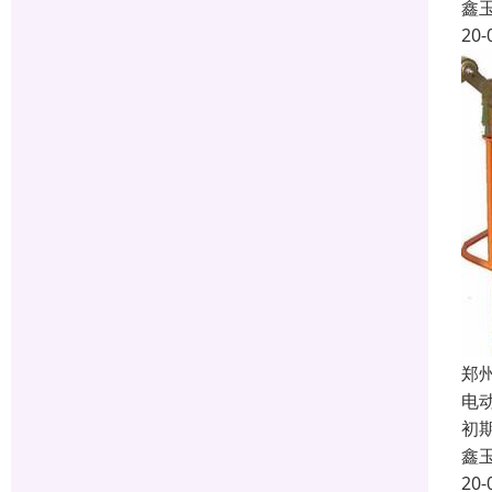
鑫
20-
郑
电
初
鑫
20-