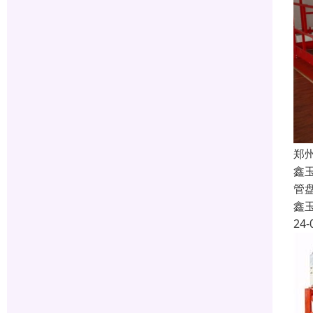
郑
鑫
管
鑫
24-