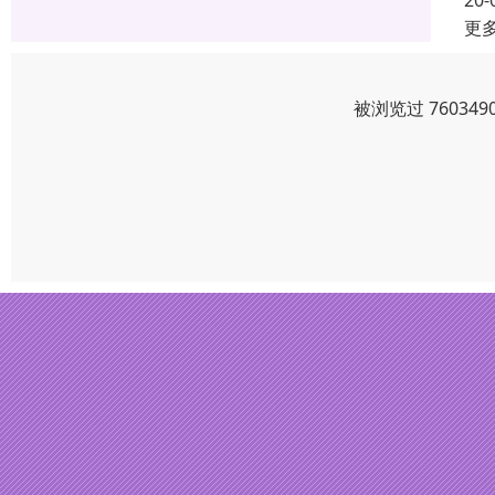
20-
更
被浏览过 7603