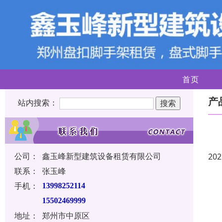
首页
产
站内搜索：
公司：
鑫玉峰新型建筑设备租赁有限公司
202
联系：
张玉峰
手机：
13998252114
15502469999
地址：
郑州市中原区