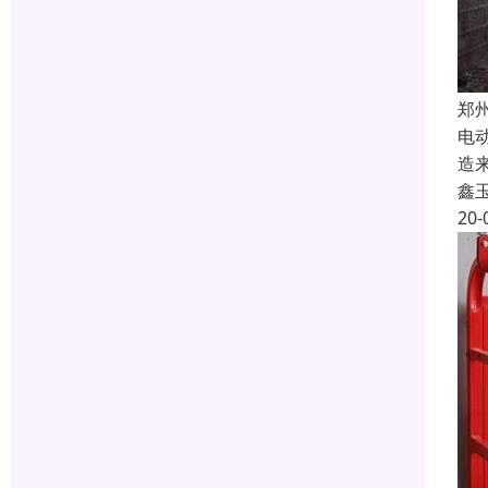
郑
电
造
鑫
20-