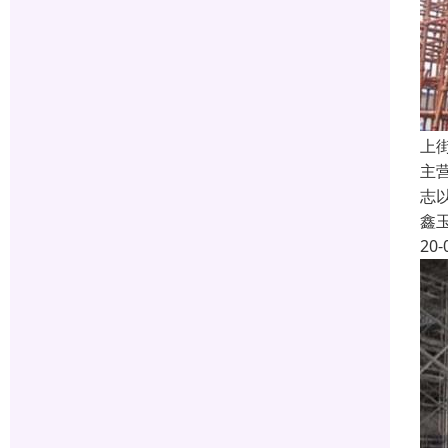
上
主
志
鑫
20-