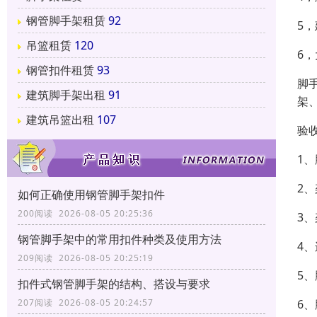
钢管脚手架租赁
92
5
吊篮租赁
120
6
钢管扣件租赁
93
脚
建筑脚手架出租
91
架
建筑吊篮出租
107
验
1
2
如何正确使用钢管脚手架扣件
200阅读 2026-08-05 20:25:36
3
钢管脚手架中的常用扣件种类及使用方法
4
209阅读 2026-08-05 20:25:19
5
扣件式钢管脚手架的结构、搭设与要求
6
207阅读 2026-08-05 20:24:57