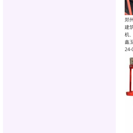
郑
建
机
鑫
24-