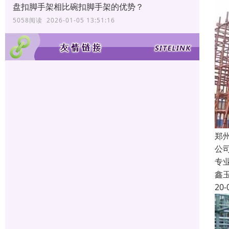
盘扣脚手架相比碗扣脚手架的优势？
5058阅读 2026-01-05 13:51:16
郑
公
专
鑫
20-