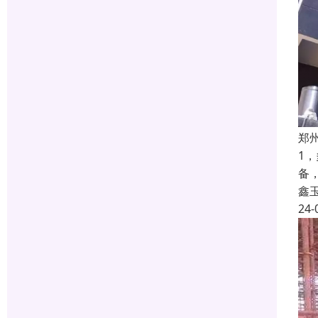
郑
1
备
鑫
24-