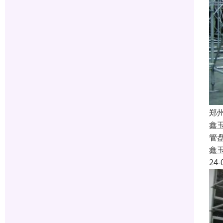
郑
鑫
管
鑫
24-