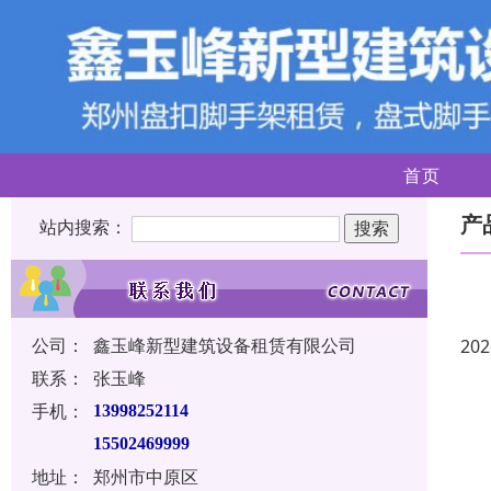
首页
产
站内搜索：
公司：
鑫玉峰新型建筑设备租赁有限公司
202
联系：
张玉峰
手机：
13998252114
15502469999
地址：
郑州市中原区