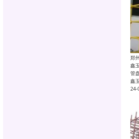
郑
鑫
管
鑫
24-