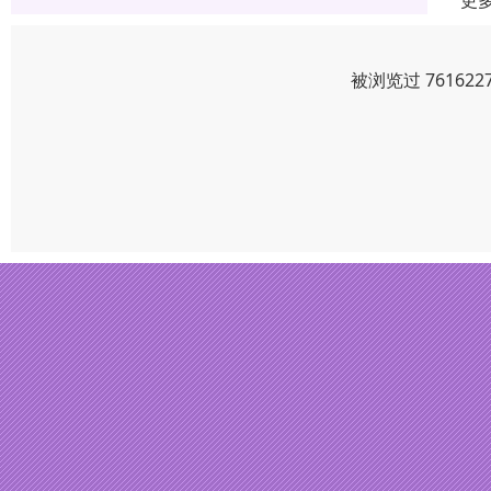
更
被浏览过 7616