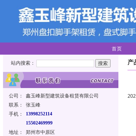
首页
产
站内搜索：
公司：
鑫玉峰新型建筑设备租赁有限公司
202
联系：
张玉峰
手机：
13998252114
15502469999
地址：
郑州市中原区