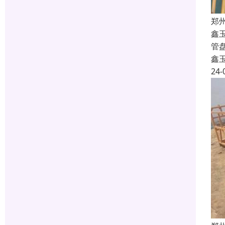
郑
鑫
管
鑫
24-