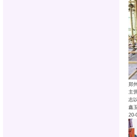
郑
主
志
鑫
20-