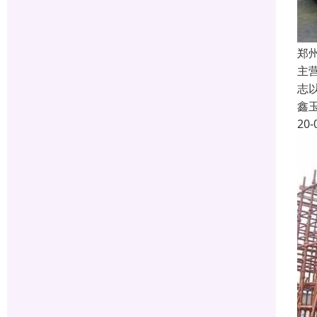
郑
主
志
鑫
20-