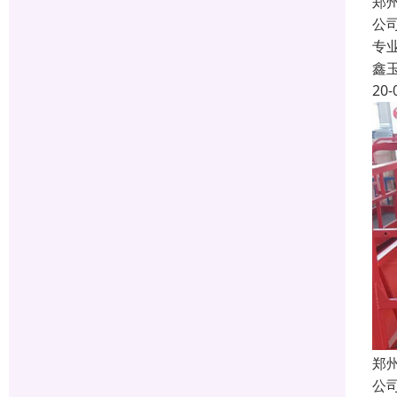
郑
公
专
鑫
20-
郑
公