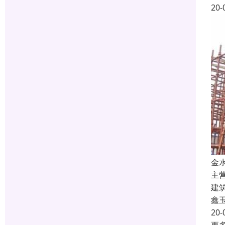
20-
金
主
建
鑫
20-