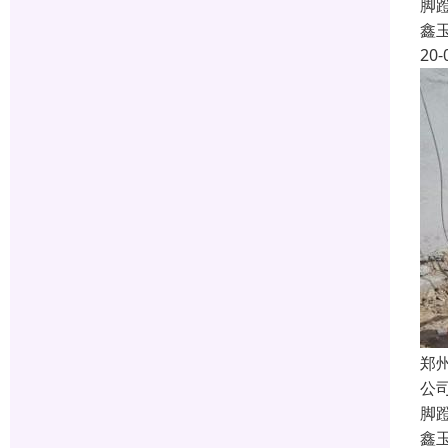
脚
鑫
20-
郑
公
脚
鑫