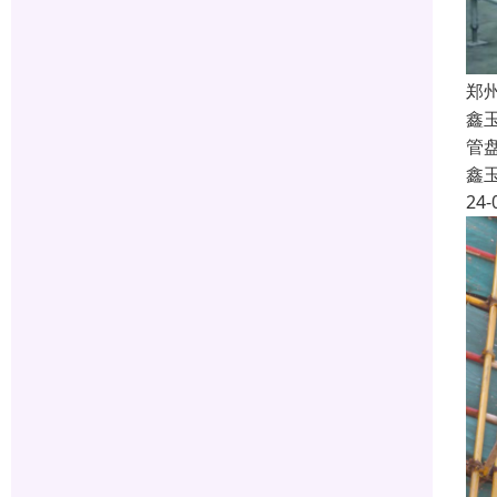
郑
鑫
管
鑫
24-