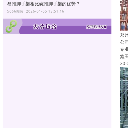
盘扣脚手架相比碗扣脚手架的优势？
5066阅读 2026-01-05 13:51:16
郑
公
专
鑫
20-