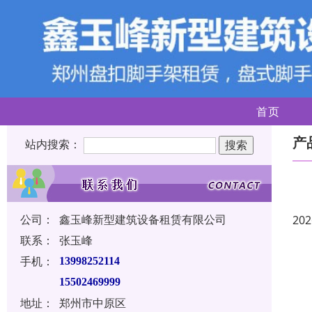
首页
产
站内搜索：
公司：
鑫玉峰新型建筑设备租赁有限公司
202
联系：
张玉峰
手机：
13998252114
15502469999
地址：
郑州市中原区