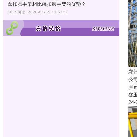
盘扣脚手架相比碗扣脚手架的优势？
5035阅读 2026-01-05 13:51:16
郑
公
脚
鑫
24-