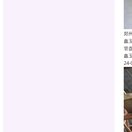
郑
鑫
管
鑫
24-