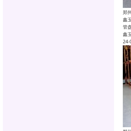
郑
鑫
管
鑫
24-