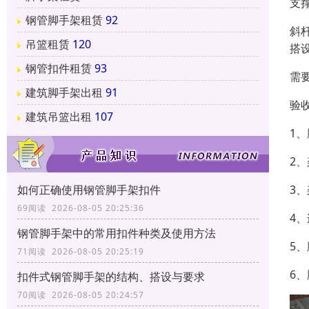
支
钢管脚手架租赁
92
斜
吊篮租赁
120
搭
钢管扣件租赁
93
需
建筑脚手架出租
91
验
建筑吊篮出租
107
1
2
3
如何正确使用钢管脚手架扣件
69阅读 2026-08-05 20:25:36
4
钢管脚手架中的常用扣件种类及使用方法
5
71阅读 2026-08-05 20:25:19
6
扣件式钢管脚手架的结构、搭设与要求
70阅读 2026-08-05 20:24:57