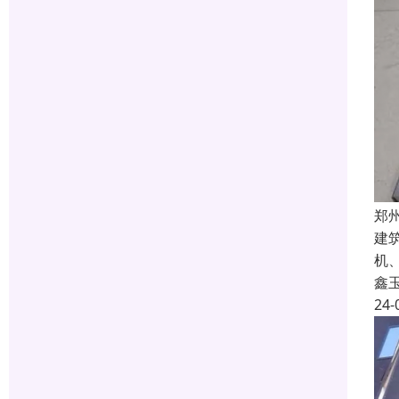
郑
建
机
鑫
24-