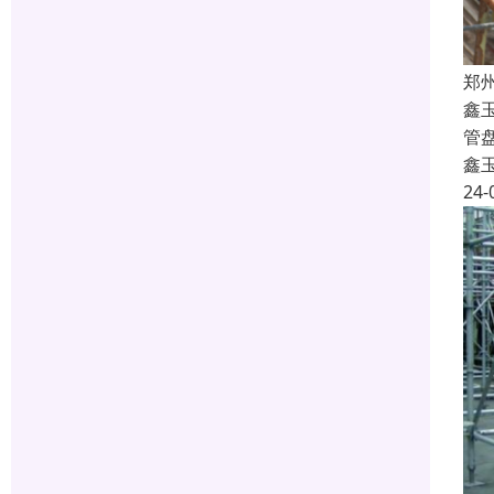
郑
鑫
管
鑫
24-