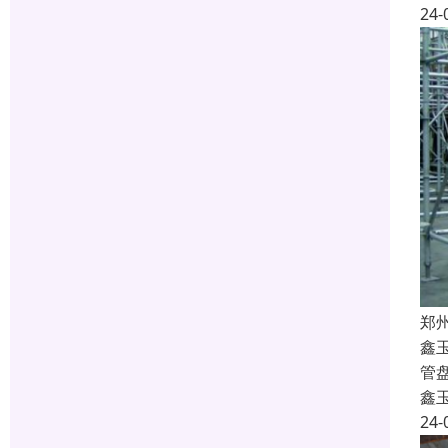
24-
郑
鑫
管
鑫
24-