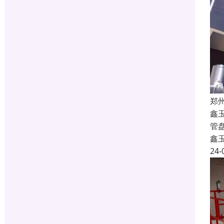
郑
鑫
管
鑫
24-