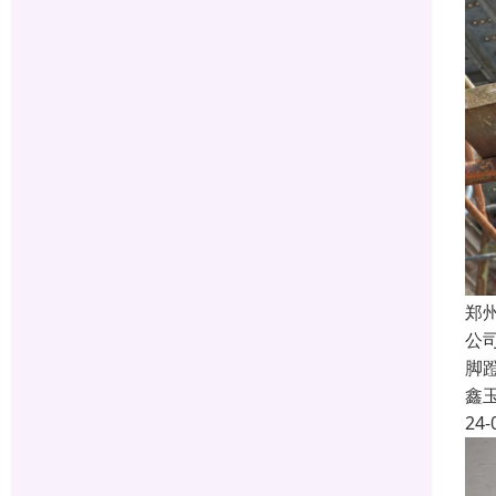
郑
公
脚
鑫
24-