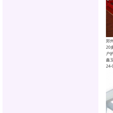
郑
2
户
鑫
24-