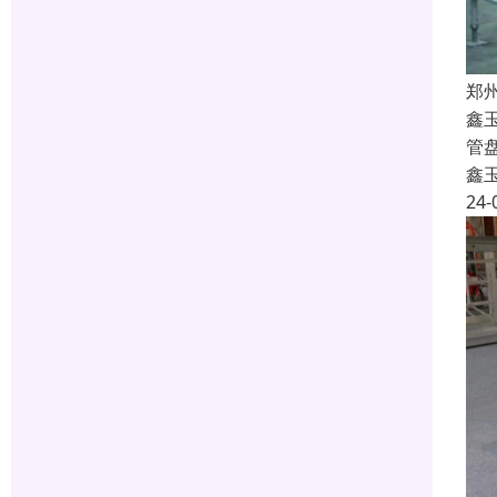
郑
鑫
管
鑫
24-