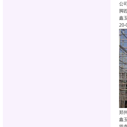
公
脚
鑫
20-
郑
鑫
管