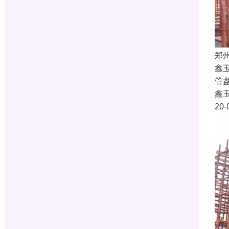
郑
鑫
管
鑫
20-