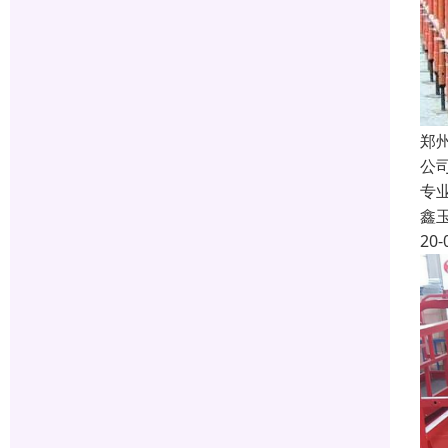
郑
公
专
鑫
20-