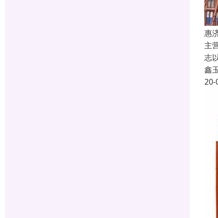
惠
主
志
鑫
20-