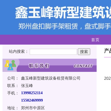
首页
产
站内搜索：
公司：
鑫玉峰新型建筑设备租赁有限公司
202
联系：
张玉峰
手机：
13998252114
15502469999
地址：
郑州市中原区