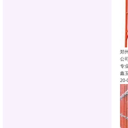
郑
公
专
鑫
20-