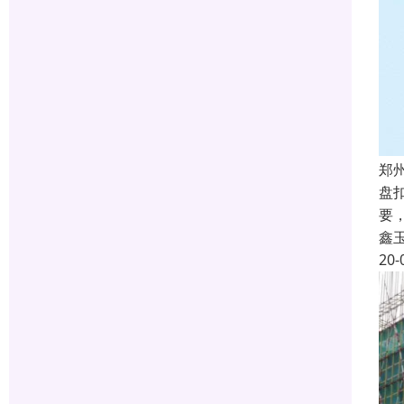
郑
盘
要
鑫
20-