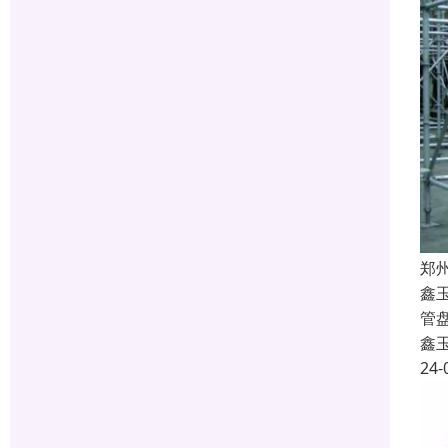
郑
鑫
管
鑫
24-