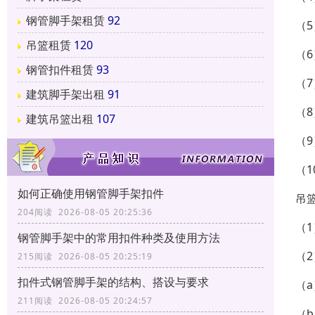
钢管脚手架租赁
92
（
吊篮租赁
120
（
钢管扣件租赁
93
（
建筑脚手架出租
91
（
建筑吊篮出租
107
（
（
如何正确使用钢管脚手架扣件
吊
204阅读 2026-08-05 20:25:36
（1
钢管脚手架中的常用扣件种类及使用方法
（
215阅读 2026-08-05 20:25:19
扣件式钢管脚手架的结构、搭设与要求
（
211阅读 2026-08-05 20:24:57
（