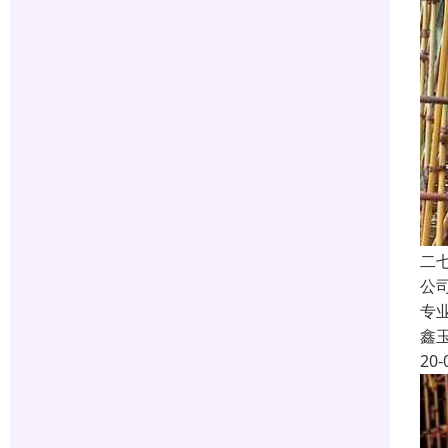
二
公
专
鑫
20-