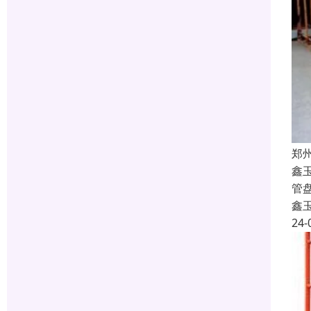
郑
鑫
管
鑫
24-