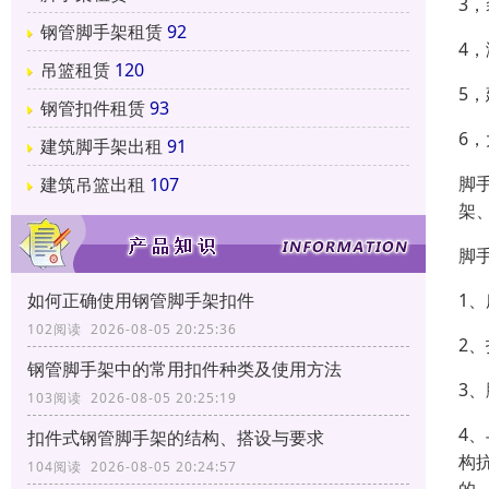
3
钢管脚手架租赁
92
4
吊篮租赁
120
5
钢管扣件租赁
93
6
建筑脚手架出租
91
脚
建筑吊篮出租
107
架
脚
1
如何正确使用钢管脚手架扣件
102阅读 2026-08-05 20:25:36
2
钢管脚手架中的常用扣件种类及使用方法
3
103阅读 2026-08-05 20:25:19
4
扣件式钢管脚手架的结构、搭设与要求
构
104阅读 2026-08-05 20:24:57