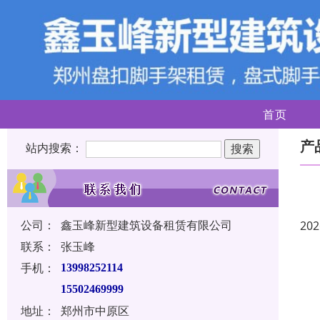
首页
产
站内搜索：
公司：
鑫玉峰新型建筑设备租赁有限公司
202
联系：
张玉峰
手机：
13998252114
15502469999
地址：
郑州市中原区