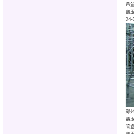
吊
鑫
24-
郑
鑫
管
鑫