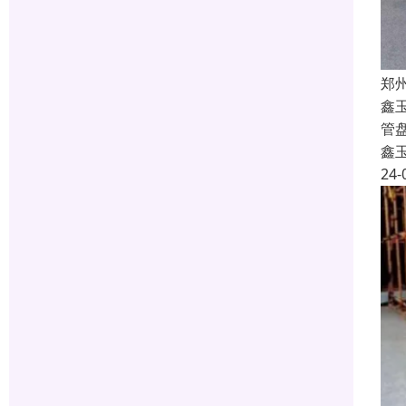
郑
鑫
管
鑫
24-