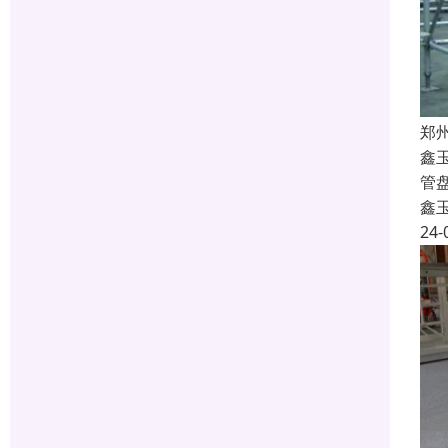
郑
鑫
管
鑫
24-