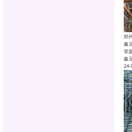
郑
鑫
管
鑫
24-