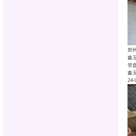
郑
鑫
管
鑫
24-