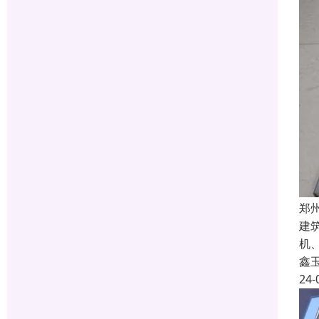
郑
建
机
鑫
24-