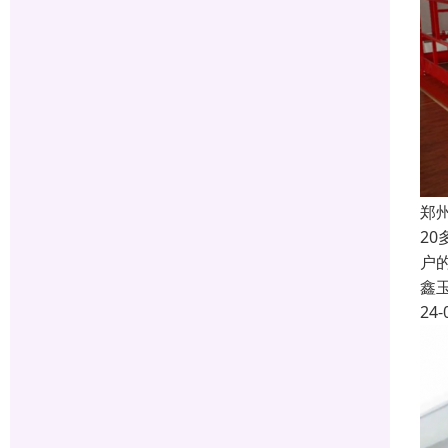
郑
2
户
鑫
24-