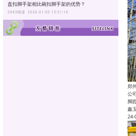
盘扣脚手架相比碗扣脚手架的优势？
5043阅读 2026-01-05 13:51:16
郑
公
脚
鑫
24-