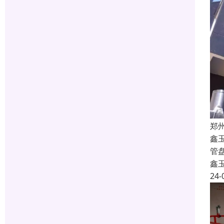
郑
鑫
管
鑫
24-