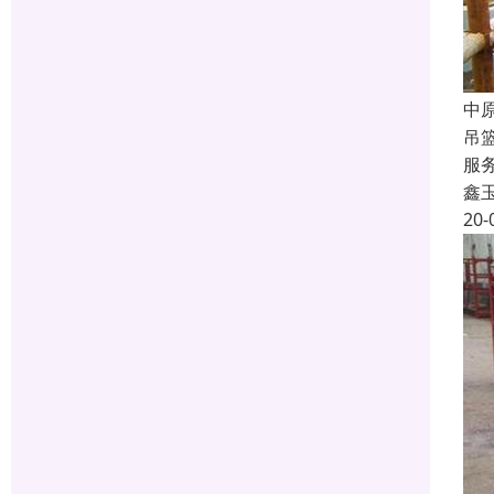
中
吊
服
鑫
20-