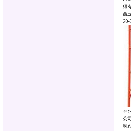
得
鑫
20-
金
公
脚