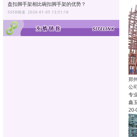
盘扣脚手架相比碗扣脚手架的优势？
5058阅读 2026-01-05 13:51:16
郑
公
专
鑫
20-