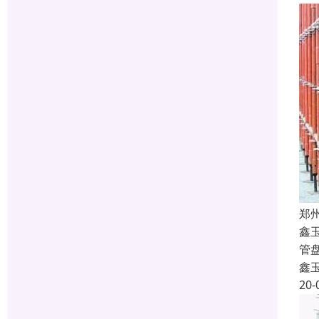
郑
鑫
管
鑫
20-