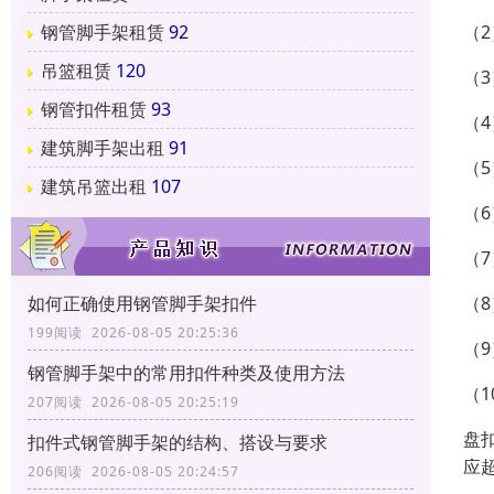
（
钢管脚手架租赁
92
吊篮租赁
120
（
钢管扣件租赁
93
（
建筑脚手架出租
91
（
建筑吊篮出租
107
（
（
（
如何正确使用钢管脚手架扣件
199阅读 2026-08-05 20:25:36
（
钢管脚手架中的常用扣件种类及使用方法
（
207阅读 2026-08-05 20:25:19
盘
扣件式钢管脚手架的结构、搭设与要求
应
206阅读 2026-08-05 20:24:57