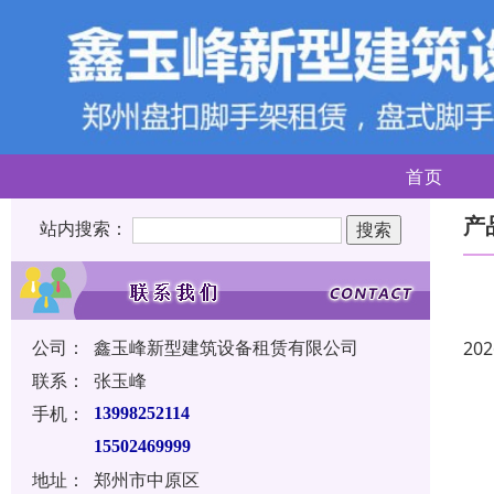
首页
产
站内搜索：
公司：
鑫玉峰新型建筑设备租赁有限公司
202
联系：
张玉峰
手机：
13998252114
15502469999
地址：
郑州市中原区