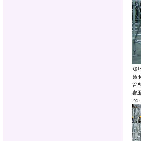
郑
鑫
管
鑫
24-