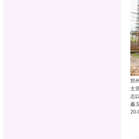
郑
主
志
鑫
20-