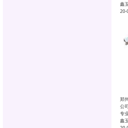
鑫
20-
郑
公
专
鑫
20-