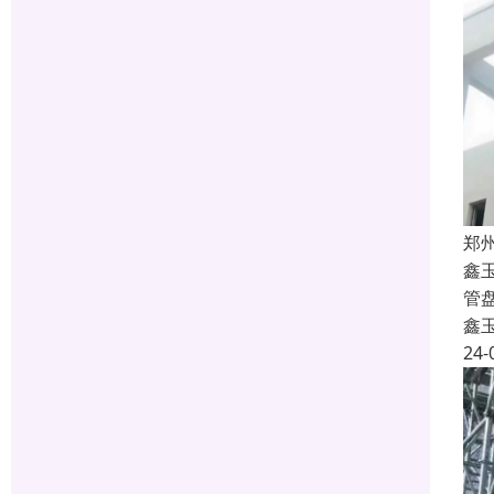
郑
鑫
管
鑫
24-