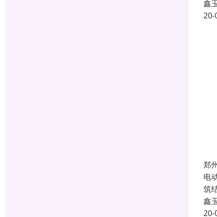
鑫
20-
郑
电
筑
鑫
20-