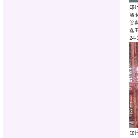
郑
鑫
管
鑫
24-
郑