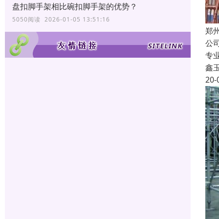
盘扣脚手架相比碗扣脚手架的优势？
5050阅读 2026-01-05 13:51:16
郑
公
专
鑫
20-