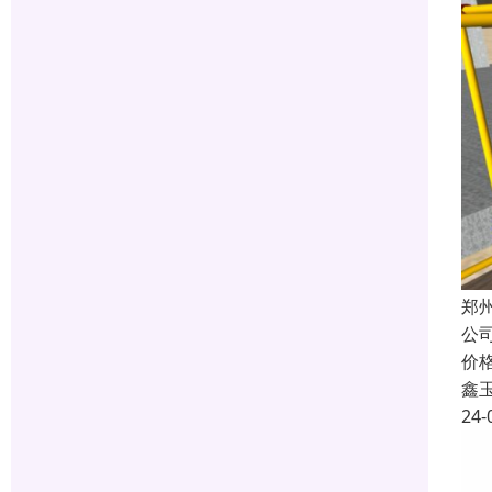
郑
公
价
鑫
24-