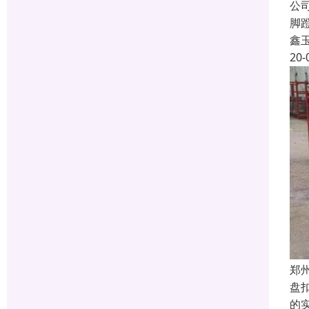
公
脚
鑫
20-
郑
盘
的