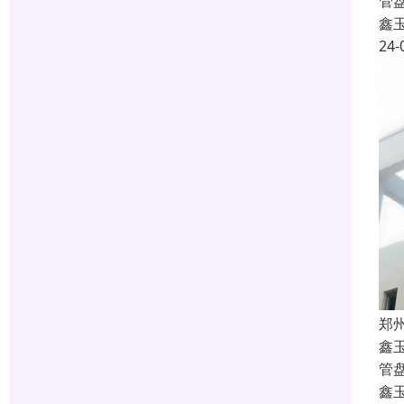
管
鑫
24-
郑
鑫
管
鑫