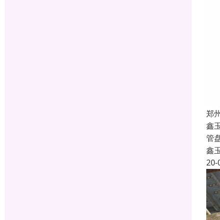
郑
鑫
管
鑫
20-