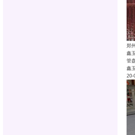
郑
鑫
管
鑫
20-