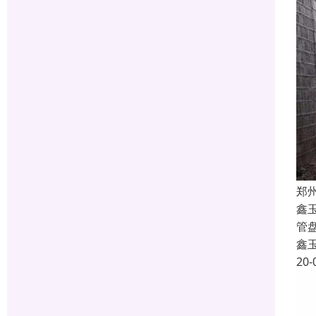
郑
鑫
管
鑫
20-