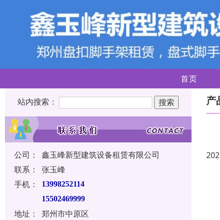
首页
产
站内搜索：
公司：
鑫玉峰新型建筑设备租赁有限公司
202
联系：
张玉峰
手机：
13998252114
15502469999
地址：
郑州市中原区