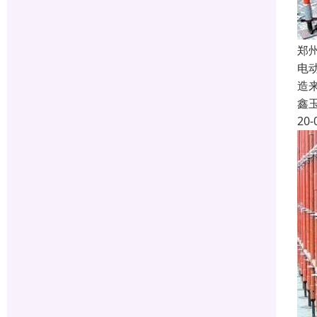
郑
电
造
鑫
20-